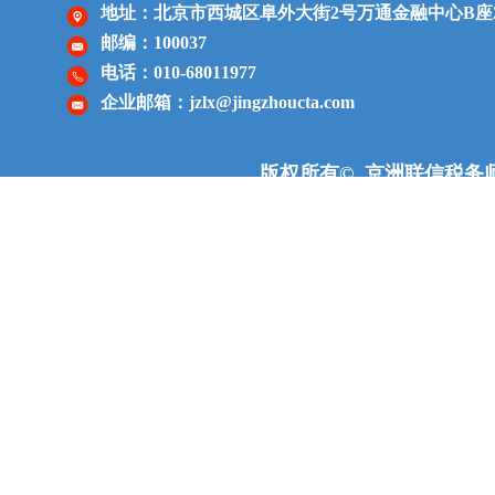
地址：北京市西城区阜外大街2号
万通金融中心
B座
邮编：100037
电话：010-68011977
企业邮箱：jzlx@jingzhoucta.com
版权所有© 京洲联信税务