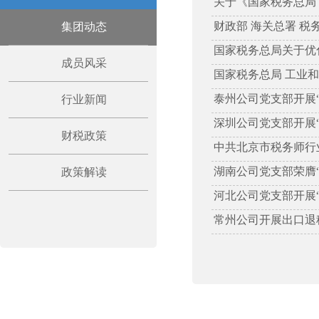
关于《国家税务总局 
财政部 海关总署 
集团动态
国家税务总局关于优
成员风采
国家税务总局 工业和
泰州公司党支部开展
行业新闻
深圳公司党支部开展
财税政策
中共北京市税务师行业
湖南公司党支部荣膺
政策解读
河北公司党支部开展
常州公司开展出口退