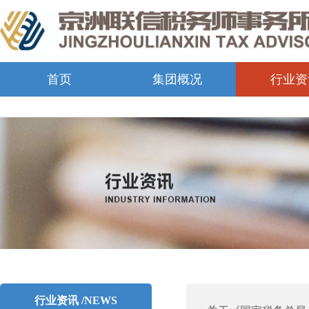
首页
集团概况
行业资
行业资讯 /NEWS