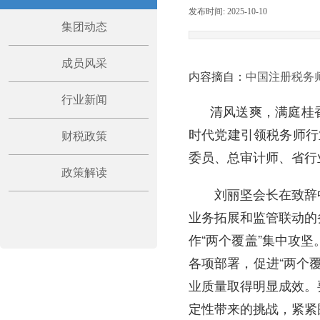
发布时间:
2025-10-10
|
|
集团动态
成员风采
内容摘自：
中国注册税务师
行业新闻
清风送爽，满庭桂香
时代党建引领税务师行
财税政策
委员、总审计师、省行
政策解读
刘丽坚会长在致辞中
业务拓展和监管联动的
作“两个覆盖”集中攻
各项部署，促进“两个
业质量取得明显成效。
定性带来的挑战，紧紧