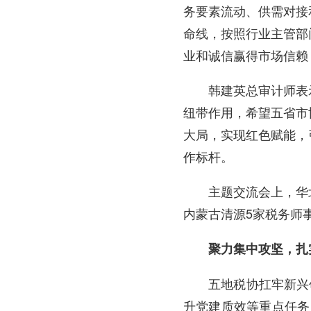
务要素流动、供需对接
命线，按照行业主管部
业和诚信赢得市场信赖
韩建英总审计师表示
纽带作用，希望五省市
大局，实现红色赋能，
作标杆。
主题交流会上，华北地
内蒙古清源5家税务师
聚力集中攻坚，扎
五地税协扛牢新兴领域
升党建质效等重点任务，