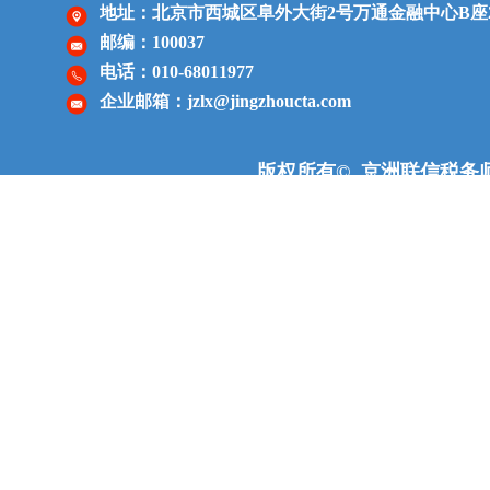
地址：北京市西城区阜外大街2号
万通金融中心
B座
邮编：100037
电话：010-68011977
企业邮箱：jzlx@jingzhoucta.com
版权所有© 京洲联信税务