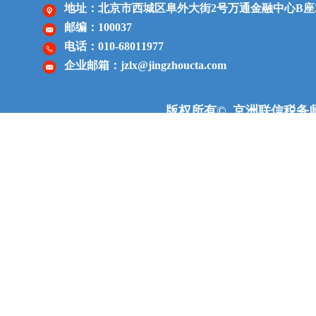
地址：北京市西城区阜外大街2号
万通金融中心
B座
邮编：100037
电话：010-68011977
企业邮箱：jzlx@jingzhoucta.com
版权所有© 京洲联信税务